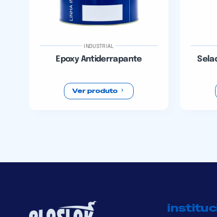
INDUSTRIAL
Epoxy Antiderrapante
Sela
Ver produto
instituc