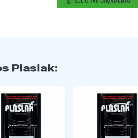
SOLICITAR ORÇAMENTO
s Plaslak: