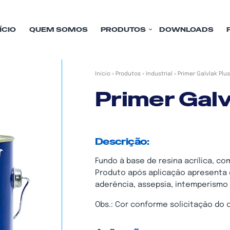
ÍCIO
QUEM SOMOS
PRODUTOS
DOWNLOADS
Início
»
Produtos
»
Industrial
»
Primer Galvlak Plus
Primer Galv
Descrição:
Fundo à base de resina acrílica, c
Produto após aplicação apresenta e
aderência, assepsia, intemperismo
Obs.: Cor conforme solicitação do c