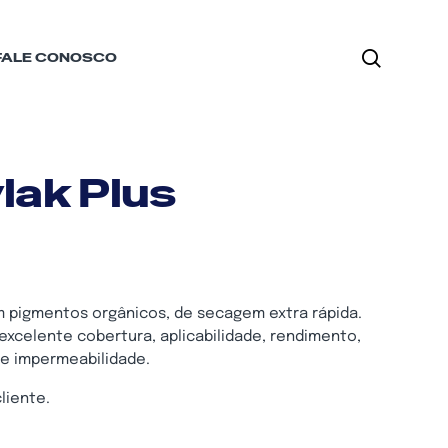
FALE CONOSCO
lak Plus
om pigmentos orgânicos, de secagem extra rápida.
xcelente cobertura, aplicabilidade, rendimento,
 e impermeabilidade.
liente.