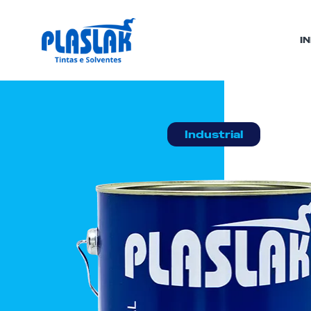
IN
Industrial