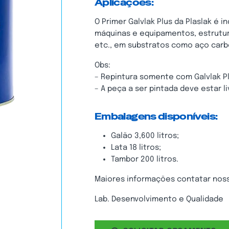
Aplicações:
O Primer Galvlak Plus da Plaslak é
máquinas e equipamentos, estrutura
etc., em substratos como aço carb
Obs:
– Repintura somente com Galvlak P
– A peça a ser pintada deve estar 
Embalagens disponíveis:
Galão 3,600 litros;
Lata 18 litros;
Tambor 200 litros.
Maiores informações contatar nos
Lab. Desenvolvimento e Qualidade