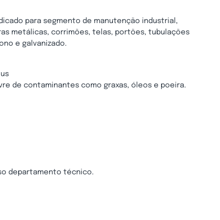
 indicado para segmento de manutenção industrial,
s metálicas, corrimões, telas, portões, tubulações
ono e galvanizado.
lus
livre de contaminantes como graxas, óleos e poeira.
so departamento técnico.