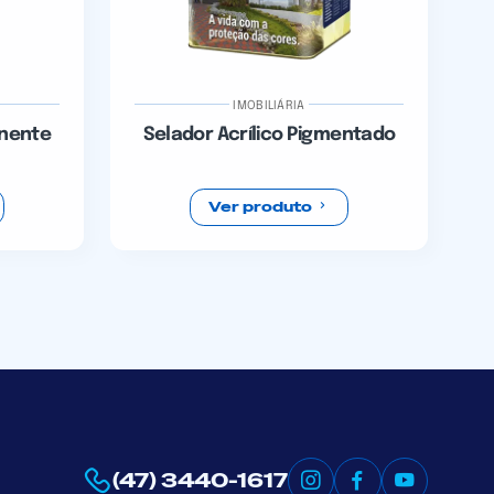
IMOBILIÁRIA
onente
Selador Acrílico Pigmentado
Ver produto
(47) 3440-1617